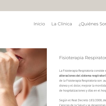
Inicio
La Clínica
¿Quiénes S
Fisioterapia Respirato
La Fisioterapia Respiratoria consiste 
alteraciones del sistema respirator
de la Fisioterapia Respiratoria son: 
disnea y el dolor, mejorar la movilid
de hospitalizaciones y días en el hosp
Según el Real Decreto 183/2008, de 8
Ciencias de la Salud y se desarrolla