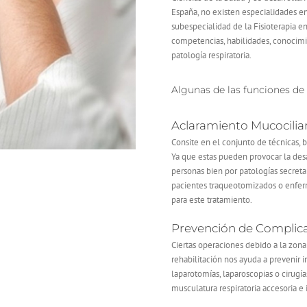
España, no existen especialidades en 
subespecialidad de la Fisioterapia e
competencias, habilidades, conocimie
patología respiratoria.
Algunas de las funciones de 
Aclaramiento Mucociliar
Consite en el conjunto de técnicas,
Ya que estas pueden provocar la des
personas bien por patologías secreta
pacientes traqueotomizados o enfer
para este tratamiento.
Prevención de Complica
Ciertas operaciones debido a la zona
rehabilitación nos ayuda a prevenir 
laparotomías, laparoscopias o cirugí
musculatura respiratoria accesoria e 