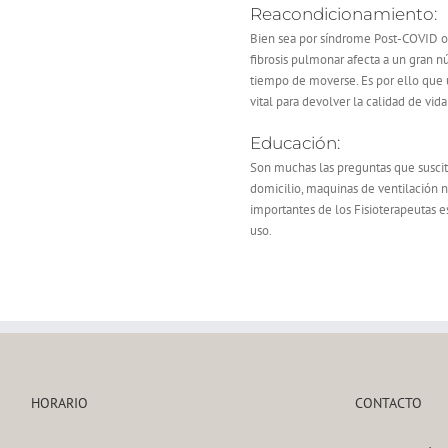
Reacondicionamiento:
Bien sea por síndrome Post-COVID o 
fibrosis pulmonar afecta a un gran 
tiempo de moverse. Es por ello que u
vital para devolver la calidad de vida
Educación:
Son muchas las preguntas que suscitan
domicilio, maquinas de ventilación n
importantes de los Fisioterapeutas es
uso.
HORARIO
CONTACTO