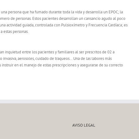
una persona que ha fumado durante toda la vida y desarrolla un EPOC; la
número de personas. Estos pacientes desarrollan un cansancio agudo al poco
na actividad guiada, controlada con Pulsioxímetro y Frecuencia Cardíaca; es
 a estas personas.
 inquietud entre los pacientes y familiares al ser prescritos de 02 a
o invasiva, aerosoles, cuidado de traqueos… Una de las labores más
 instruir en el manejo de estas prescripciones y asegurarse de su correcto
AVISO LEGAL