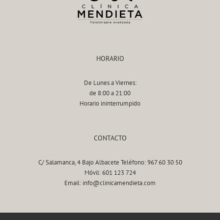
HORARIO
De Lunes a Viernes:
de 8:00 a 21:00
Horario ininterrumpido
CONTACTO
C/ Salamanca, 4 Bajo Albacete Teléfono: 967 60 30 50
Móvil: 601 123 724
Email: info@clinicamendieta.com
AVISO LEGAL