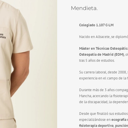
Mendieta.
Colegiado 1.107 C-LM
Nacido en Albacete, se diplom
Máster en Técnicas Osteopátic
Osteopatía de Madrid (EOM)
, 
tras 5 años de estudios.
Su carrera laboral, desde 2008,
experiencia en el campo de la f
Durante más de 3 años compagin
Mancha, acercando la fisiotera
de la discapacidad, la dependen
Desde que finalizó sus estudios
especializándose en
ecografía
fisioterapia deportiva
,
punción