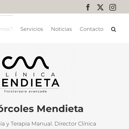
Facebook
X
Inst
omos?
Servicios
Noticias
Contacto
órcoles Mendieta
ía y Terapia Manual. Director Clínica