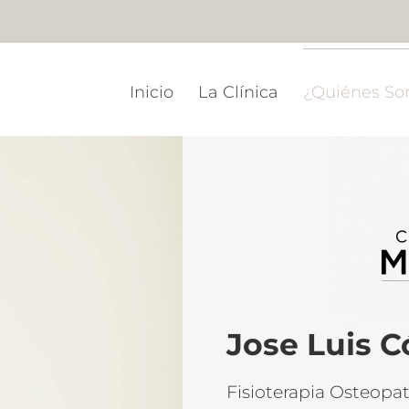
Inicio
La Clínica
¿Quiénes S
Jose Luis C
Fisioterapia Osteopat