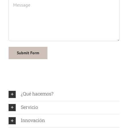
¿Qué hacemos?
Servicio
Innovación