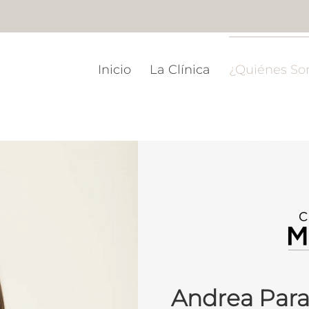
Inicio
La Clínica
¿Quiénes S
Andrea Par