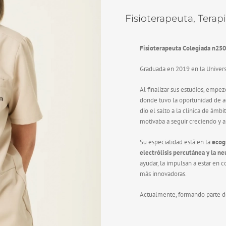
Fisioterapeuta, Terap
Fisioterapeuta Colegiada
n25
Graduada en 2019 en la Univers
Al finalizar sus estudios, empez
donde tuvo la oportunidad de 
dio el salto a la clínica de ámb
motivaba a seguir creciendo y 
Su especialidad está en la
ecogr
electrólisis percutánea y la 
ayudar, la impulsan a estar en 
más innovadoras.
Actualmente, formando parte de