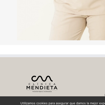
Utilizamos cookies para asegurar que damos la mejor exper