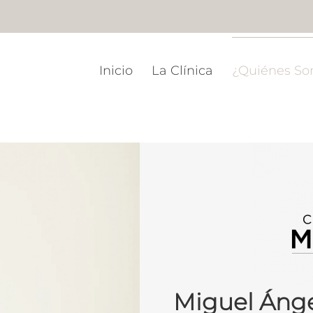
Inicio
La Clínica
¿Quiénes S
Miguel Ánge