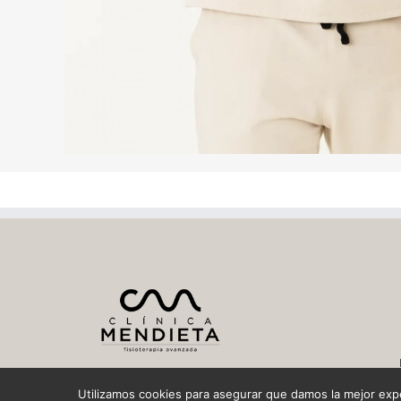
Utilizamos cookies para asegurar que damos la mejor exper