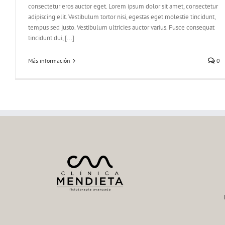
consectetur eros auctor eget. Lorem ipsum dolor sit amet, consectetur
adipiscing elit. Vestibulum tortor nisi, egestas eget molestie tincidunt,
tempus sed justo. Vestibulum ultricies auctor varius. Fusce consequat
tincidunt dui, [...]
Más información
0