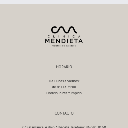
HORARIO
De Lunes a Viernes:
de 8:00 a 21:00
Horario ininterrumpido
CONTACTO
C/ Salamanca, 4 Bajo Albacete Teléfono: 967 60 30 50