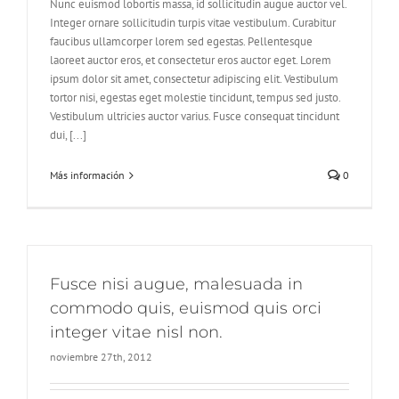
Nunc euismod lobortis massa, id sollicitudin augue auctor vel.
Integer ornare sollicitudin turpis vitae vestibulum. Curabitur
faucibus ullamcorper lorem sed egestas. Pellentesque
laoreet auctor eros, et consectetur eros auctor eget. Lorem
ipsum dolor sit amet, consectetur adipiscing elit. Vestibulum
tortor nisi, egestas eget molestie tincidunt, tempus sed justo.
Vestibulum ultricies auctor varius. Fusce consequat tincidunt
dui, [...]
Más información
0
Fusce nisi augue, malesuada in
commodo quis, euismod quis orci
integer vitae nisl non.
noviembre 27th, 2012