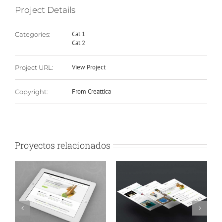
Project Details
Cat 1
Categories:
Cat 2
View Project
Project URL:
From Creattica
Copyright:
Proyectos relacionados