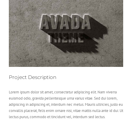
Larger
Image
Project Description
Lorem ipsum dolor sit amet, consectetur adipiscing elit. Nam viverra
euismod odio, gravida pellentesque urna varius vitae. Sed dui lorem,
adipiscing in adipiscing et, interdum nec metus. Mauris ultricies, justo eu
convallis placerat, felis enim ornare nisi, vitae mattis nulla ante id dui. Ut
lectus purus, commodo et tincidunt vel, interdum sed lectus.