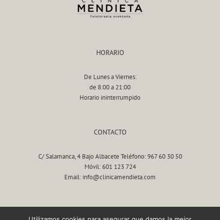
HORARIO
De Lunes a Viernes:
de 8:00 a 21:00
Horario ininterrumpido
CONTACTO
C/ Salamanca, 4 Bajo Albacete Teléfono: 967 60 30 50
Móvil: 601 123 724
Email: info@clinicamendieta.com
AVISO LEGAL
Utilizamos cookies para asegurar que damos la mejor