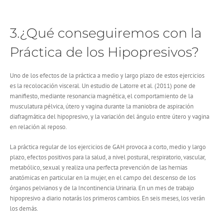
3.¿Qué conseguiremos con la
Práctica de los Hipopresivos?
Uno de los efectos de la práctica a medio y largo plazo de estos ejercicios
es la recolocación visceral. Un estudio de Latorre et al. (2011) pone de
manifiesto, mediante resonancia magnética, el comportamiento de la
musculatura pélvica, útero y vagina durante la maniobra de aspiración
diafragmática del hipopresivo, y la variación del ángulo entre útero y vagina
en relación al reposo.
La práctica regular de los ejercicios de GAH provoca a corto, medio y largo
plazo, efectos positivos para la salud, a nivel postural, respiratorio, vascular,
metabólico, sexual y realiza una perfecta prevención de las hernias
anatómicas en particular en la mujer, en el campo del descenso de los
órganos pelvianos y de la Incontinencia Urinaria. En un mes de trabajo
hipopresivo a diario notarás los primeros cambios. En seis meses, los verán
los demás.