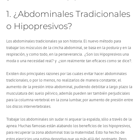
1. ¿Abdominales Tradicionales
o Hipopresivos?
Los abdominales tradicionales ya son historia. El nuevo método para
trabajar los músculos de la cincha abdominal, se basa en la postura y en la
respiración, y como todo, en la perseverancia. ¿Son los Hipopresivos una
moda o una necesidad real? y ¿son realmente tan eficaces como se dice?.
Existen dos principales razones por las cuales evitar hacer abdominales
tradicionales, o por lo menos, no realizarlos de manera constante; el
aumento de la presión intra-abdominal, pudiendo debilitar a largo plazo la
musculatura del suelo pélvico, además pueden ser también perjudiciales
para la columna vertebral en la zona lumbar, por aumento de presión entre
los discos intervertebrales.
Trabajar los abdominales sin sudar ni arquear la espalda, sólo a través de la
apnea. Muchas famosas están alabando los beneficios de los hipopresivos,
para recuperar la zona abdominal tras la maternidad. Esto ha hecho de
estos ejercicios una rutina deportiva que va más allá del postparto. Pero