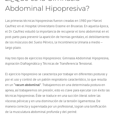
Abdominal Hipopresiva?
Las primeras técnicas hipopresivas fueron creadas en 1980 por Marcel
Caufriez en el Hospital Universitario Erasme en Bruselas. En aquella época,
el Dr. Caufriez estudió la importancia de recuperar el tono abdominal en el
post-parto para prevenir la aparición de hernias genitales, el debilitamiento
de los músculos del Suelo Pélvico, la Incontinencia Urinaria a medio –
largo plazo.
Hay tres tipos de ejercicios Hipopresivos: Gimnasia Abdominal Hipopresiva,
Aspiración Diafragmática y Técnicas de Transferencia Tensional.
El ejercicio hipopresivo se caracteriza por trabajar en diferentes posturas y
por el uso y control de un patrón respiratorio característico, lo que resulta
en un
“vacum abdominal”
. Trabajaremos en una determinada postura en
apnea, así trabajaremos sin presión; esto es clave para ejecutar con éxito las
técnicas hipopresivas. Éste se traduce en una succión literal sobre las
vísceras pélvicas y en una disminución de la tensión ligamentosa. De
manera correcta y supervisada por un profesional, logran una tonificación
de la musculatura abdominal profunda y del periné.