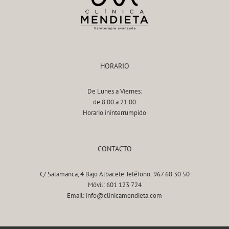
HORARIO
De Lunes a Viernes:
de 8:00 a 21:00
Horario ininterrumpido
CONTACTO
C/ Salamanca, 4 Bajo Albacete Teléfono: 967 60 30 50
Móvil: 601 123 724
Email: info@clinicamendieta.com