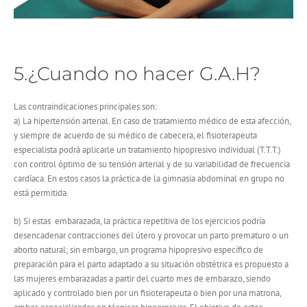
5.¿Cuando no hacer G.A.H?
Las contraindicaciones principales son:
a) La hipertensión arterial. En caso de tratamiento médico de esta afección,
y siempre de acuerdo de su médico de cabecera, el fisioterapeuta
especialista podrá aplicarle un tratamiento hipopresivo individual (T.T.T.)
con control óptimo de su tensión arterial y de su variabilidad de frecuencia
cardíaca. En estos casos la práctica de la gimnasia abdominal en grupo no
está permitida.
b) Si estas embarazada, la práctica repetitiva de los ejercicios podría
desencadenar contracciones del útero y provocar un parto prematuro o un
aborto natural; sin embargo, un programa hipopresivo específico de
preparación para el parto adaptado a su situación obstétrica es propuesto a
las mujeres embarazadas a partir del cuarto mes de embarazo, siendo
aplicado y controlado bien por un fisioterapeuta o bien por una matrona,