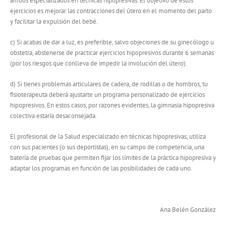
ambos especializados en técnicas hipopresivas. El objetivo de estos
ejercicios es mejorar las contracciones del útero en el momento del parto
y facilitar la expulsión del bebé.
c) Si acabas de dar a luz, es preferible, salvo objeciones de su ginecólogo u
obstetra, abstenerse de practicar ejercicios hipopresivos durante 6 semanas
(por los riesgos que conlleva de impedir la involución del útero).
d) Si tienes problemas articulares de cadera, de rodillas o de hombros, tu
fisioterapeuta deberá ajustarte un programa personalizado de ejercicios
hipopresivos. En estos casos, por razones evidentes, la gimnasia hipopresiva
colectiva estaría desaconsejada.
El profesional de la Salud especializado en técnicas hipopresivas, utiliza
con sus pacientes (o sus deportistas), en su campo de competencia, una
batería de pruebas que permiten fijar los límites de la práctica hipopresiva y
adaptar los programas en función de las posibilidades de cada uno.
Ana Belén González